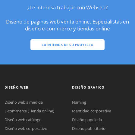
¿Le interesa trabajar con Webseo?
Diseno de paginas web venta online. Especialistas en
diseño e-commerce y tiendas online
CUÉNTENOS DE SU PROYECTO
DISEÑO WEB
DISEÑO GRAFICO
Diseño web a medida
Naming
E-commerce (Tienda online)
Identidad corporativa
Diseño web catálogo
Diseño papelería
Diseño web corporativo
Diseño publicitario