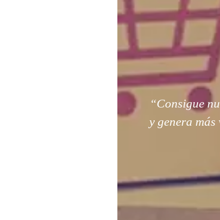
“Consigue nuev
y genera más 