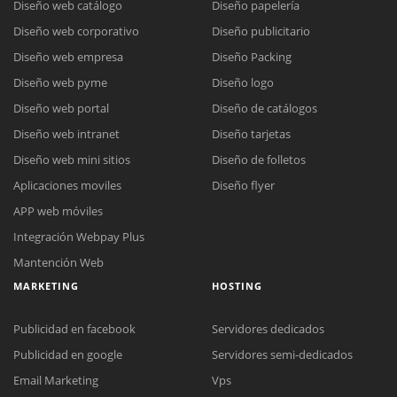
Diseño web catálogo
Diseño papelería
Diseño web corporativo
Diseño publicitario
Diseño web empresa
Diseño Packing
Diseño web pyme
Diseño logo
Diseño web portal
Diseño de catálogos
Diseño web intranet
Diseño tarjetas
Diseño web mini sitios
Diseño de folletos
Aplicaciones moviles
Diseño flyer
APP web móviles
Integración Webpay Plus
Mantención Web
MARKETING
HOSTING
Publicidad en facebook
Servidores dedicados
Publicidad en google
Servidores semi-dedicados
Email Marketing
Vps