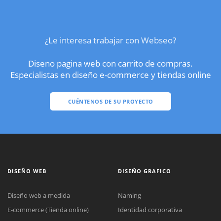
¿Le interesa trabajar con Webseo?
Diseno pagina web con carrito de compras.
Especialistas en diseño e-commerce y tiendas online
CUÉNTENOS DE SU PROYECTO
DISEÑO WEB
DISEÑO GRAFICO
Diseño web a medida
Naming
E-commerce (Tienda online)
Identidad corporativa