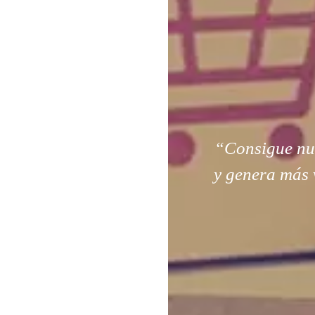
“Consigue nuev
y genera más 