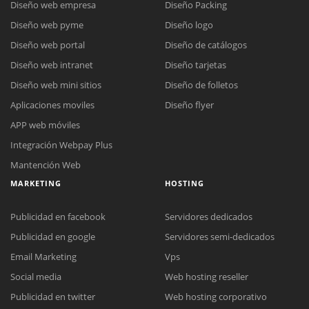
Diseño web empresa
Diseño Packing
Diseño web pyme
Diseño logo
Diseño web portal
Diseño de catálogos
Diseño web intranet
Diseño tarjetas
Diseño web mini sitios
Diseño de folletos
Aplicaciones moviles
Diseño flyer
APP web móviles
Integración Webpay Plus
Mantención Web
MARKETING
HOSTING
Publicidad en facebook
Servidores dedicados
Publicidad en google
Servidores semi-dedicados
Email Marketing
Vps
Social media
Web hosting reseller
Publicidad en twitter
Web hosting corporativo