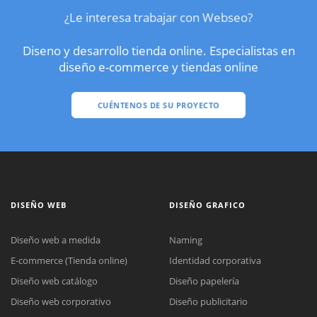
¿Le interesa trabajar con Webseo?
Diseno y desarrollo tienda online. Especialistas en
diseño e-commerce y tiendas online
CUÉNTENOS DE SU PROYECTO
DISEÑO WEB
DISEÑO GRAFICO
Diseño web a medida
Naming
E-commerce (Tienda online)
Identidad corporativa
Diseño web catálogo
Diseño papelería
Diseño web corporativo
Diseño publicitario