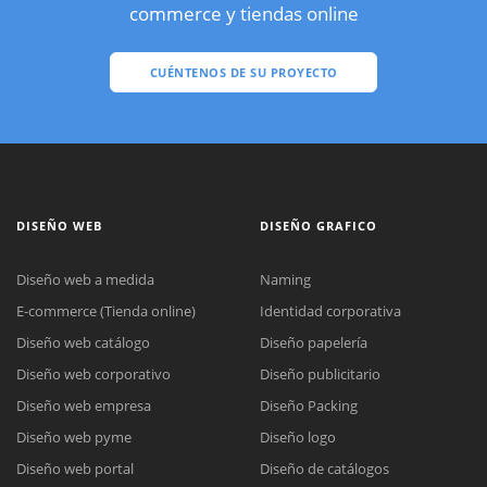
commerce y tiendas online
CUÉNTENOS DE SU PROYECTO
DISEÑO WEB
DISEÑO GRAFICO
Diseño web a medida
Naming
E-commerce (Tienda online)
Identidad corporativa
Diseño web catálogo
Diseño papelería
Diseño web corporativo
Diseño publicitario
Diseño web empresa
Diseño Packing
Diseño web pyme
Diseño logo
Diseño web portal
Diseño de catálogos