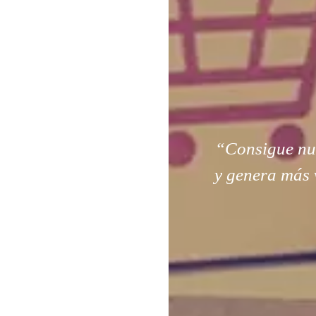
“Consigue nuev
y genera más 