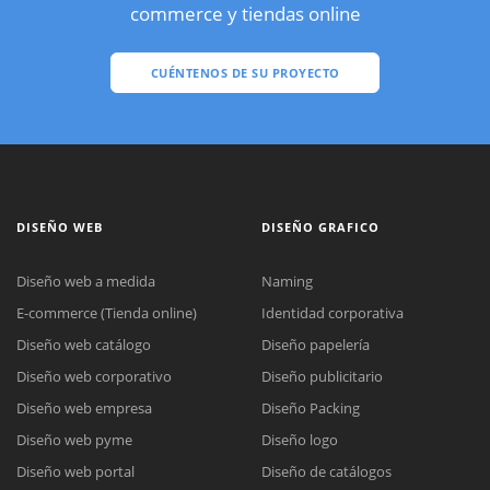
commerce y tiendas online
CUÉNTENOS DE SU PROYECTO
DISEÑO WEB
DISEÑO GRAFICO
Diseño web a medida
Naming
E-commerce (Tienda online)
Identidad corporativa
Diseño web catálogo
Diseño papelería
Diseño web corporativo
Diseño publicitario
Diseño web empresa
Diseño Packing
Diseño web pyme
Diseño logo
Diseño web portal
Diseño de catálogos