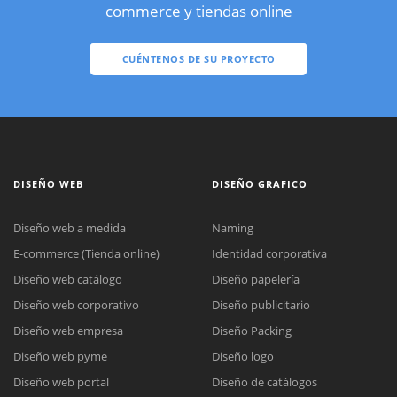
commerce y tiendas online
CUÉNTENOS DE SU PROYECTO
DISEÑO WEB
DISEÑO GRAFICO
Diseño web a medida
Naming
E-commerce (Tienda online)
Identidad corporativa
Diseño web catálogo
Diseño papelería
Diseño web corporativo
Diseño publicitario
Diseño web empresa
Diseño Packing
Diseño web pyme
Diseño logo
Diseño web portal
Diseño de catálogos