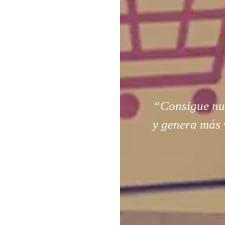
“Consigue nuev
y genera más 