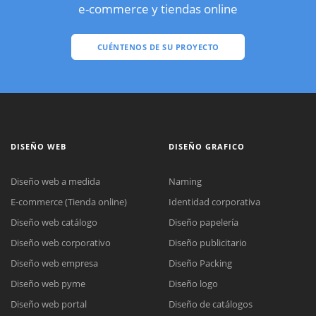
e-commerce y tiendas online
CUÉNTENOS DE SU PROYECTO
DISEÑO WEB
DISEÑO GRAFICO
Diseño web a medida
Naming
E-commerce (Tienda online)
Identidad corporativa
Diseño web catálogo
Diseño papelería
Diseño web corporativo
Diseño publicitario
Diseño web empresa
Diseño Packing
Diseño web pyme
Diseño logo
Diseño web portal
Diseño de catálogos