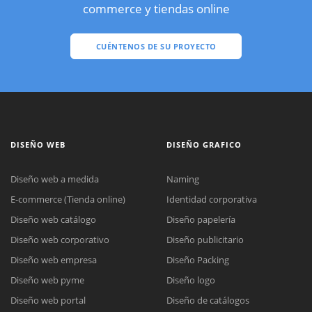
commerce y tiendas online
CUÉNTENOS DE SU PROYECTO
DISEÑO WEB
DISEÑO GRAFICO
Diseño web a medida
Naming
E-commerce (Tienda online)
Identidad corporativa
Diseño web catálogo
Diseño papelería
Diseño web corporativo
Diseño publicitario
Diseño web empresa
Diseño Packing
Diseño web pyme
Diseño logo
Diseño web portal
Diseño de catálogos