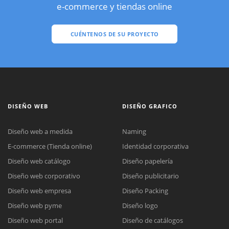
e-commerce y tiendas online
CUÉNTENOS DE SU PROYECTO
DISEÑO WEB
DISEÑO GRAFICO
Diseño web a medida
Naming
E-commerce (Tienda online)
Identidad corporativa
Diseño web catálogo
Diseño papelería
Diseño web corporativo
Diseño publicitario
Diseño web empresa
Diseño Packing
Diseño web pyme
Diseño logo
Diseño web portal
Diseño de catálogos