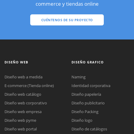
commerce y tiendas online
CUÉNTENOS DE SU PROYECTO
DISEÑO WEB
DISEÑO GRAFICO
Diseño web a medida
Naming
E-commerce (Tienda online)
Identidad corporativa
Diseño web catálogo
Diseño papelería
Diseño web corporativo
Diseño publicitario
Diseño web empresa
Diseño Packing
Diseño web pyme
Diseño logo
Diseño web portal
Diseño de catálogos