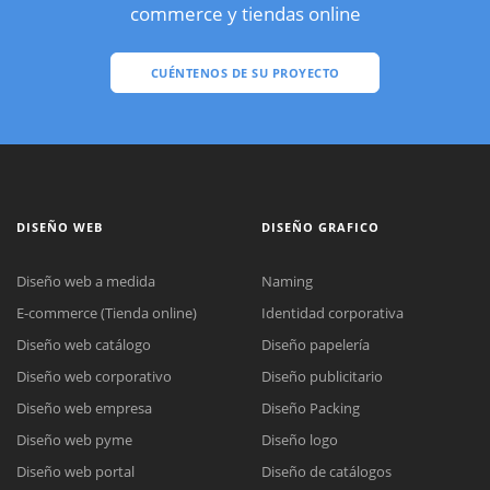
commerce y tiendas online
CUÉNTENOS DE SU PROYECTO
DISEÑO WEB
DISEÑO GRAFICO
Diseño web a medida
Naming
E-commerce (Tienda online)
Identidad corporativa
Diseño web catálogo
Diseño papelería
Diseño web corporativo
Diseño publicitario
Diseño web empresa
Diseño Packing
Diseño web pyme
Diseño logo
Diseño web portal
Diseño de catálogos