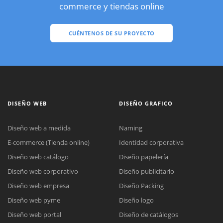
commerce y tiendas online
CUÉNTENOS DE SU PROYECTO
DISEÑO WEB
DISEÑO GRAFICO
Diseño web a medida
Naming
E-commerce (Tienda online)
Identidad corporativa
Diseño web catálogo
Diseño papelería
Diseño web corporativo
Diseño publicitario
Diseño web empresa
Diseño Packing
Diseño web pyme
Diseño logo
Diseño web portal
Diseño de catálogos