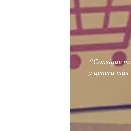
“Consigue nuev
y genera más 