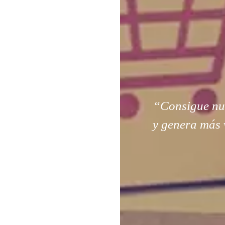
“Consigue nuev
y genera más 