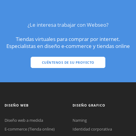
¿Le interesa trabajar con Webseo?
Tiendas virtuales para comprar por internet.
Especialistas en diseño e-commerce y tiendas online
CUÉNTENOS DE SU PROYECTO
DISEÑO WEB
DISEÑO GRAFICO
Diseño web a medida
Naming
E-commerce (Tienda online)
Identidad corporativa