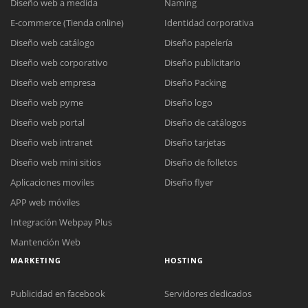
Diseño web a medida
Naming
E-commerce (Tienda online)
Identidad corporativa
Diseño web catálogo
Diseño papelería
Diseño web corporativo
Diseño publicitario
Diseño web empresa
Diseño Packing
Diseño web pyme
Diseño logo
Diseño web portal
Diseño de catálogos
Diseño web intranet
Diseño tarjetas
Diseño web mini sitios
Diseño de folletos
Aplicaciones moviles
Diseño flyer
APP web móviles
Integración Webpay Plus
Mantención Web
MARKETING
HOSTING
Publicidad en facebook
Servidores dedicados