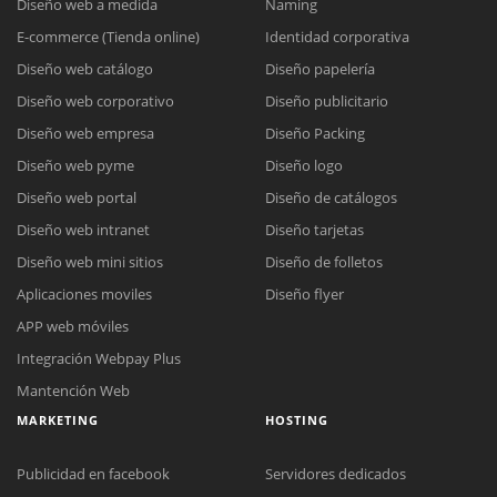
Diseño web a medida
Naming
E-commerce (Tienda online)
Identidad corporativa
Diseño web catálogo
Diseño papelería
Diseño web corporativo
Diseño publicitario
Diseño web empresa
Diseño Packing
Diseño web pyme
Diseño logo
Diseño web portal
Diseño de catálogos
Diseño web intranet
Diseño tarjetas
Diseño web mini sitios
Diseño de folletos
Aplicaciones moviles
Diseño flyer
APP web móviles
Integración Webpay Plus
Mantención Web
MARKETING
HOSTING
Publicidad en facebook
Servidores dedicados