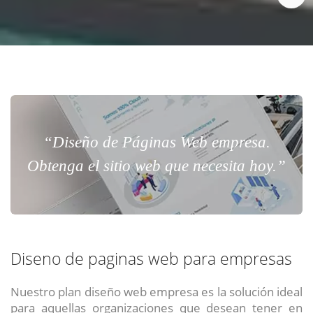
“Diseño de Páginas Web empresa.
Obtenga el sitio web que necesita hoy.”
Diseno de paginas web para empresas
Nuestro plan diseño web empresa es la solución ideal
para aquellas organizaciones que desean tener en