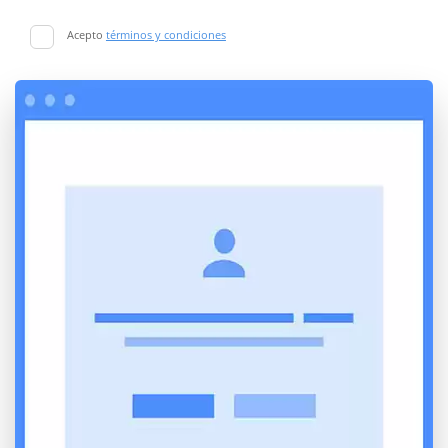
Acepto
términos y condiciones