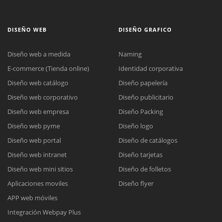
DISEÑO WEB
DISEÑO GRAFICO
Diseño web a medida
Naming
E-commerce (Tienda online)
Identidad corporativa
Diseño web catálogo
Diseño papelería
Diseño web corporativo
Diseño publicitario
Diseño web empresa
Diseño Packing
Diseño web pyme
Diseño logo
Diseño web portal
Diseño de catálogos
Diseño web intranet
Diseño tarjetas
Diseño web mini sitios
Diseño de folletos
Aplicaciones moviles
Diseño flyer
APP web móviles
Integración Webpay Plus