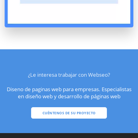
¿Le interesa trabajar con Webseo?
Diseno de paginas web para empresas. Especialistas
en diseño web y desarrollo de páginas web
CUÉNTENOS DE SU PROYECTO