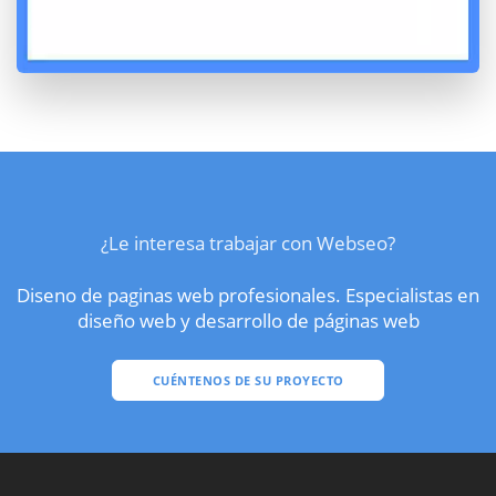
¿Le interesa trabajar con Webseo?
Diseno de paginas web profesionales. Especialistas en
diseño web y desarrollo de páginas web
CUÉNTENOS DE SU PROYECTO