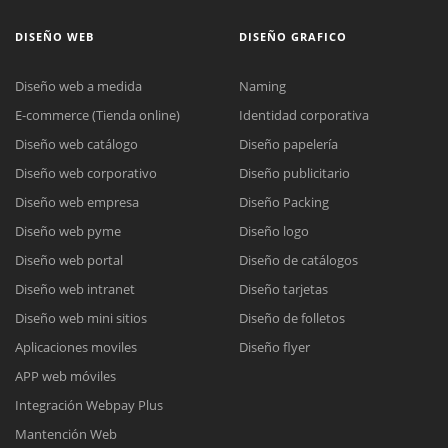
DISEÑO WEB
DISEÑO GRAFICO
Diseño web a medida
Naming
E-commerce (Tienda online)
Identidad corporativa
Diseño web catálogo
Diseño papelería
Diseño web corporativo
Diseño publicitario
Diseño web empresa
Diseño Packing
Diseño web pyme
Diseño logo
Diseño web portal
Diseño de catálogos
Diseño web intranet
Diseño tarjetas
Diseño web mini sitios
Diseño de folletos
Aplicaciones moviles
Diseño flyer
APP web móviles
Integración Webpay Plus
Mantención Web