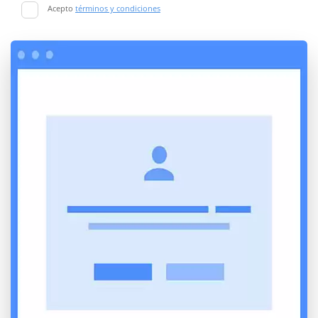
Acepto
términos y condiciones