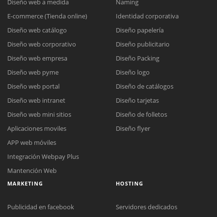
Diseño web a medida
Naming
E-commerce (Tienda online)
Identidad corporativa
Diseño web catálogo
Diseño papelería
Diseño web corporativo
Diseño publicitario
Diseño web empresa
Diseño Packing
Diseño web pyme
Diseño logo
Diseño web portal
Diseño de catálogos
Diseño web intranet
Diseño tarjetas
Diseño web mini sitios
Diseño de folletos
Aplicaciones moviles
Diseño flyer
APP web móviles
Integración Webpay Plus
Mantención Web
MARKETING
HOSTING
Publicidad en facebook
Servidores dedicados