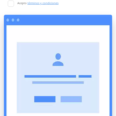
Acepto
términos y condiciones