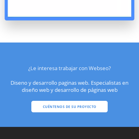
¿Le interesa trabajar con Webseo?
Diseno y desarrollo paginas web. Especialistas en
diseño web y desarrollo de páginas web
CUÉNTENOS DE SU PROYECTO