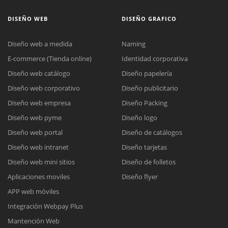
DISEÑO WEB
DISEÑO GRAFICO
Diseño web a medida
Naming
E-commerce (Tienda online)
Identidad corporativa
Diseño web catálogo
Diseño papelería
Diseño web corporativo
Diseño publicitario
Diseño web empresa
Diseño Packing
Diseño web pyme
Diseño logo
Diseño web portal
Diseño de catálogos
Diseño web intranet
Diseño tarjetas
Diseño web mini sitios
Diseño de folletos
Aplicaciones moviles
Diseño flyer
APP web móviles
Integración Webpay Plus
Mantención Web