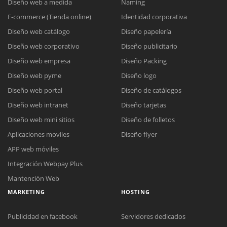
Diseño web a medida
Naming
E-commerce (Tienda online)
Identidad corporativa
Diseño web catálogo
Diseño papelería
Diseño web corporativo
Diseño publicitario
Diseño web empresa
Diseño Packing
Diseño web pyme
Diseño logo
Diseño web portal
Diseño de catálogos
Diseño web intranet
Diseño tarjetas
Diseño web mini sitios
Diseño de folletos
Aplicaciones moviles
Diseño flyer
APP web móviles
Integración Webpay Plus
Mantención Web
MARKETING
HOSTING
Publicidad en facebook
Servidores dedicados