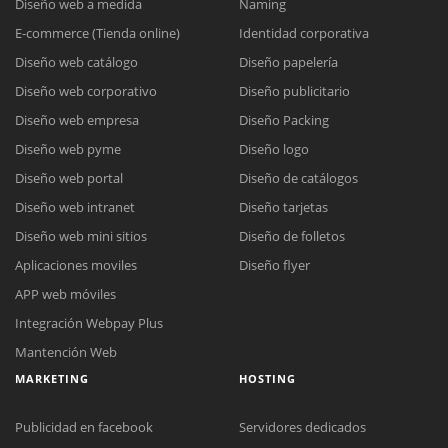
Diseño web a medida
Naming
E-commerce (Tienda online)
Identidad corporativa
Diseño web catálogo
Diseño papelería
Diseño web corporativo
Diseño publicitario
Diseño web empresa
Diseño Packing
Diseño web pyme
Diseño logo
Diseño web portal
Diseño de catálogos
Diseño web intranet
Diseño tarjetas
Diseño web mini sitios
Diseño de folletos
Aplicaciones moviles
Diseño flyer
APP web móviles
Integración Webpay Plus
Mantención Web
MARKETING
HOSTING
Publicidad en facebook
Servidores dedicados