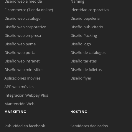
Diseño web a medida
Naming
E-commerce (Tienda online)
Identidad corporativa
Diseño web catálogo
Diseño papelería
Diseño web corporativo
Diseño publicitario
Diseño web empresa
Diseño Packing
Diseño web pyme
Diseño logo
Diseño web portal
Diseño de catálogos
Diseño web intranet
Diseño tarjetas
Diseño web mini sitios
Diseño de folletos
Aplicaciones moviles
Diseño flyer
APP web móviles
Integración Webpay Plus
Mantención Web
MARKETING
HOSTING
Publicidad en facebook
Servidores dedicados