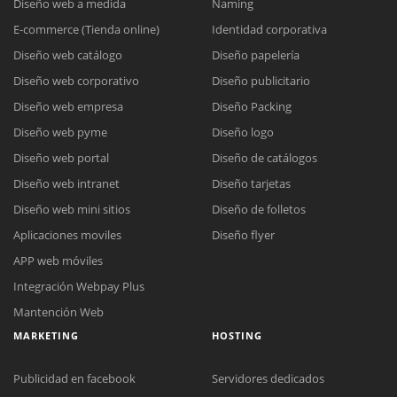
Diseño web a medida
Naming
E-commerce (Tienda online)
Identidad corporativa
Diseño web catálogo
Diseño papelería
Diseño web corporativo
Diseño publicitario
Diseño web empresa
Diseño Packing
Diseño web pyme
Diseño logo
Diseño web portal
Diseño de catálogos
Diseño web intranet
Diseño tarjetas
Diseño web mini sitios
Diseño de folletos
Aplicaciones moviles
Diseño flyer
APP web móviles
Integración Webpay Plus
Mantención Web
MARKETING
HOSTING
Publicidad en facebook
Servidores dedicados