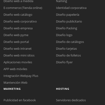
Diseño web a medida
Naming
E-commerce (Tienda online)
Identidad corporativa
Diseño web catálogo
Diseño papelería
Diseño web corporativo
Diseño publicitario
Diseño web empresa
Diseño Packing
Diseño web pyme
Diseño logo
Diseño web portal
Diseño de catálogos
Diseño web intranet
Diseño tarjetas
Diseño web mini sitios
Diseño de folletos
Aplicaciones moviles
Diseño flyer
APP web móviles
Integración Webpay Plus
Mantención Web
MARKETING
HOSTING
Publicidad en facebook
Servidores dedicados