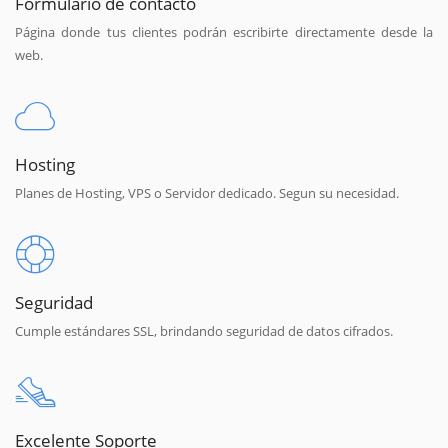
Formulario de contacto
Página donde tus clientes podrán escribirte directamente desde la
web.
Hosting
Planes de Hosting, VPS o Servidor dedicado. Segun su necesidad.
Seguridad
Cumple estándares SSL, brindando seguridad de datos cifrados.
Excelente Soporte