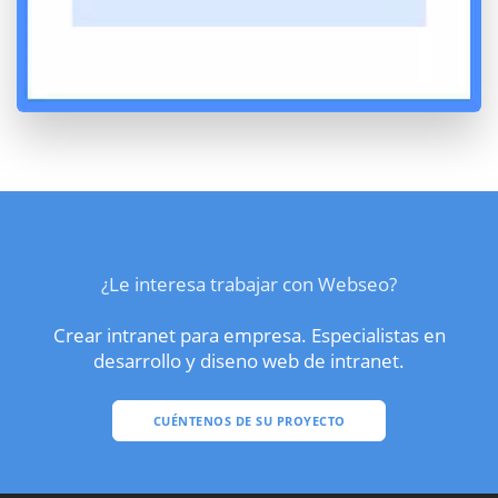
¿Le interesa trabajar con Webseo?
Crear intranet para empresa. Especialistas en
desarrollo y diseno web de intranet.
CUÉNTENOS DE SU PROYECTO