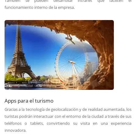
También se pueden desarrollar intranet que faciliten el
funcionamiento interno de la empresa.
Apps para el turismo
Gracias a la tecnología de geolocalización y de realidad aumentada, los
turistas podrán interactuar con el entorno de la ciudad a través de sus
teléfonos o tablets, convirtiendo su visita en una experiencia
innovadora.