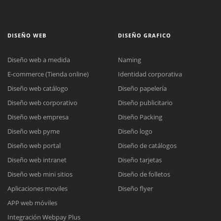
DISEÑO WEB
DISEÑO GRAFICO
Diseño web a medida
Naming
E-commerce (Tienda online)
Identidad corporativa
Diseño web catálogo
Diseño papelería
Diseño web corporativo
Diseño publicitario
Diseño web empresa
Diseño Packing
Diseño web pyme
Diseño logo
Diseño web portal
Diseño de catálogos
Diseño web intranet
Diseño tarjetas
Diseño web mini sitios
Diseño de folletos
Aplicaciones moviles
Diseño flyer
APP web móviles
Integración Webpay Plus