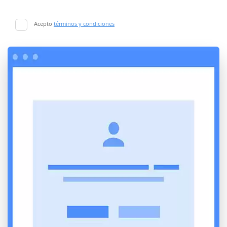
Acepto
términos y condiciones