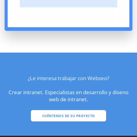
¿Le interesa trabajar con Webseo?
Crear intranet. Especialistas en desarrollo y diseno
web de intranet.
CUÉNTENOS DE SU PROYECTO