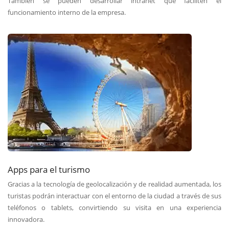
También se pueden desarrollar intranet que faciliten el
funcionamiento interno de la empresa.
Apps para el turismo
Gracias a la tecnología de geolocalización y de realidad aumentada, los
turistas podrán interactuar con el entorno de la ciudad a través de sus
teléfonos o tablets, convirtiendo su visita en una experiencia
innovadora.