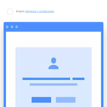
Acepto
términos y condiciones