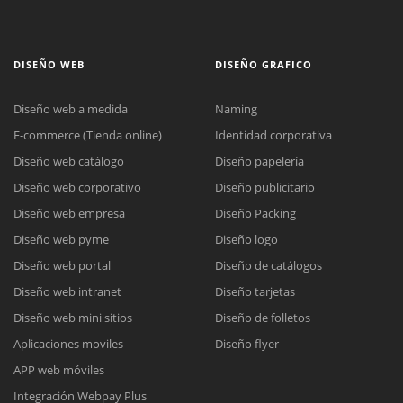
DISEÑO WEB
DISEÑO GRAFICO
Diseño web a medida
Naming
E-commerce (Tienda online)
Identidad corporativa
Diseño web catálogo
Diseño papelería
Diseño web corporativo
Diseño publicitario
Diseño web empresa
Diseño Packing
Diseño web pyme
Diseño logo
Diseño web portal
Diseño de catálogos
Diseño web intranet
Diseño tarjetas
Diseño web mini sitios
Diseño de folletos
Aplicaciones moviles
Diseño flyer
APP web móviles
Integración Webpay Plus