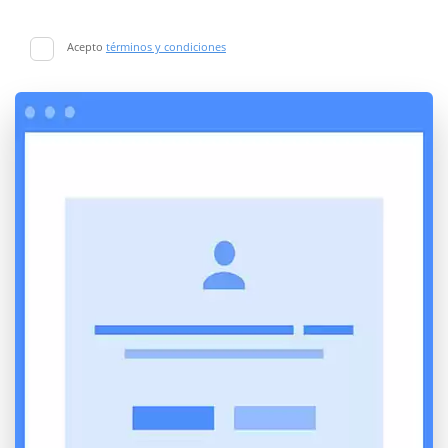
Acepto
términos y condiciones