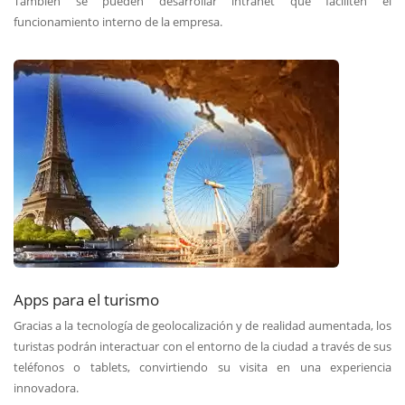
También se pueden desarrollar intranet que faciliten el
funcionamiento interno de la empresa.
Apps para el turismo
Gracias a la tecnología de geolocalización y de realidad aumentada, los
turistas podrán interactuar con el entorno de la ciudad a través de sus
teléfonos o tablets, convirtiendo su visita en una experiencia
innovadora.