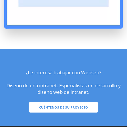
¿Le interesa trabajar con Webseo?
Diseno de una intranet. Especialistas en desarrollo y
diseno web de intranet.
CUÉNTENOS DE SU PROYECTO