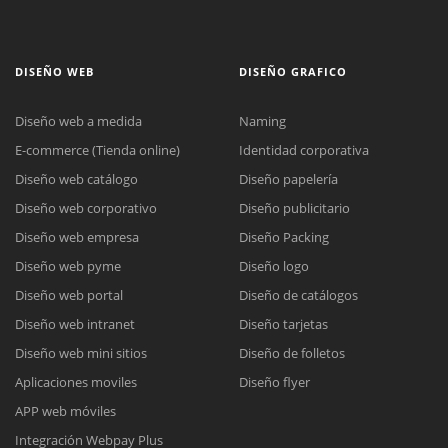
DISEÑO WEB
DISEÑO GRAFICO
Diseño web a medida
Naming
E-commerce (Tienda online)
Identidad corporativa
Diseño web catálogo
Diseño papelería
Diseño web corporativo
Diseño publicitario
Diseño web empresa
Diseño Packing
Diseño web pyme
Diseño logo
Diseño web portal
Diseño de catálogos
Diseño web intranet
Diseño tarjetas
Diseño web mini sitios
Diseño de folletos
Aplicaciones moviles
Diseño flyer
APP web móviles
Integración Webpay Plus