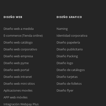
DISEÑO WEB
DISEÑO GRAFICO
Diseño web a medida
Naming
E-commerce (Tienda online)
Identidad corporativa
Diseño web catálogo
Diseño papelería
Diseño web corporativo
Diseño publicitario
Diseño web empresa
Diseño Packing
Diseño web pyme
Diseño logo
Diseño web portal
Diseño de catálogos
Diseño web intranet
Diseño tarjetas
Diseño web mini sitios
Diseño de folletos
Aplicaciones moviles
Diseño flyer
APP web móviles
Integración Webpay Plus