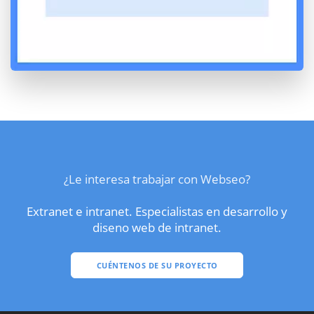
¿Le interesa trabajar con Webseo?
Extranet e intranet. Especialistas en desarrollo y
diseno web de intranet.
CUÉNTENOS DE SU PROYECTO