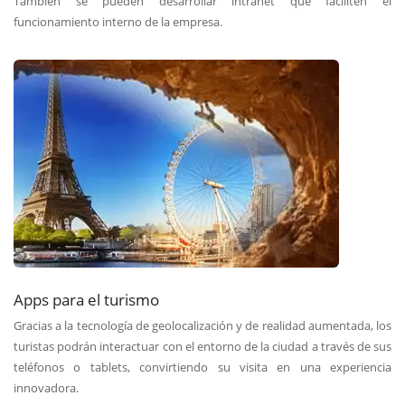
También se pueden desarrollar intranet que faciliten el
funcionamiento interno de la empresa.
Apps para el turismo
Gracias a la tecnología de geolocalización y de realidad aumentada, los
turistas podrán interactuar con el entorno de la ciudad a través de sus
teléfonos o tablets, convirtiendo su visita en una experiencia
innovadora.