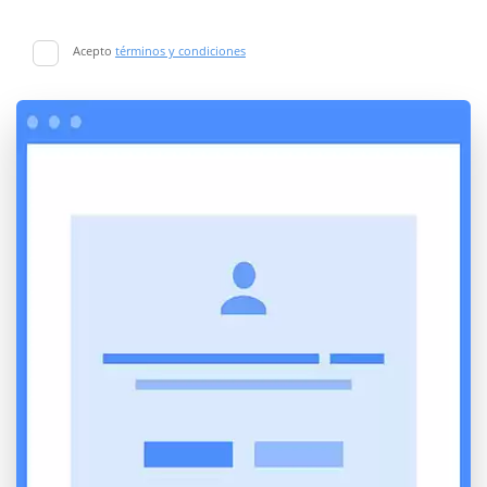
Acepto
términos y condiciones