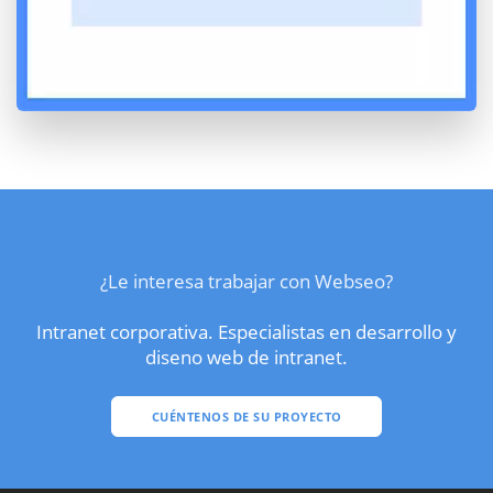
¿Le interesa trabajar con Webseo?
Intranet corporativa. Especialistas en desarrollo y
diseno web de intranet.
CUÉNTENOS DE SU PROYECTO