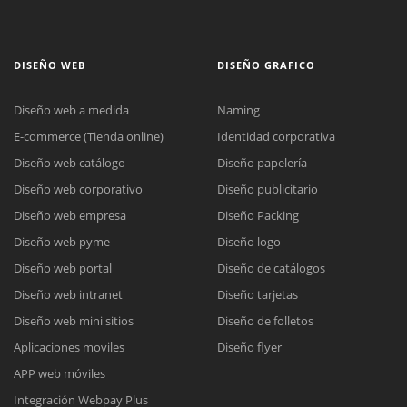
DISEÑO WEB
DISEÑO GRAFICO
Diseño web a medida
Naming
E-commerce (Tienda online)
Identidad corporativa
Diseño web catálogo
Diseño papelería
Diseño web corporativo
Diseño publicitario
Diseño web empresa
Diseño Packing
Diseño web pyme
Diseño logo
Diseño web portal
Diseño de catálogos
Diseño web intranet
Diseño tarjetas
Diseño web mini sitios
Diseño de folletos
Aplicaciones moviles
Diseño flyer
APP web móviles
Integración Webpay Plus