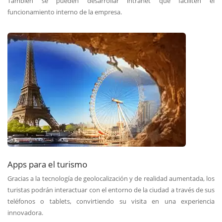
También se pueden desarrollar intranet que faciliten el
funcionamiento interno de la empresa.
Apps para el turismo
Gracias a la tecnología de geolocalización y de realidad aumentada, los
turistas podrán interactuar con el entorno de la ciudad a través de sus
teléfonos o tablets, convirtiendo su visita en una experiencia
innovadora.