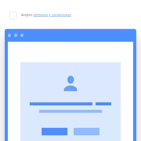
Acepto
términos y condiciones