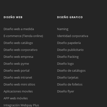
DISEÑO WEB
DISEÑO GRAFICO
Diseño web a medida
Naming
E-commerce (Tienda online)
Identidad corporativa
Diseño web catálogo
Diseño papelería
Diseño web corporativo
Diseño publicitario
Diseño web empresa
Diseño Packing
Diseño web pyme
Diseño logo
Diseño web portal
Diseño de catálogos
Diseño web intranet
Diseño tarjetas
Diseño web mini sitios
Diseño de folletos
Aplicaciones moviles
Diseño flyer
APP web móviles
Integración Webpay Plus