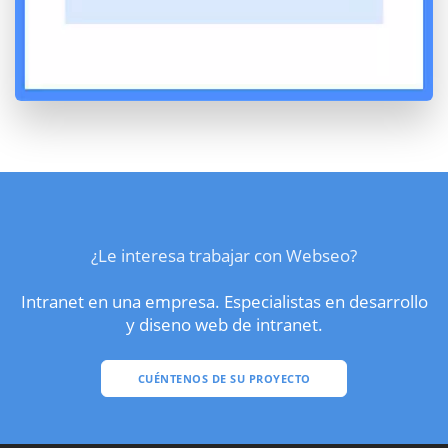
¿Le interesa trabajar con Webseo?
Intranet en una empresa. Especialistas en desarrollo
y diseno web de intranet.
CUÉNTENOS DE SU PROYECTO