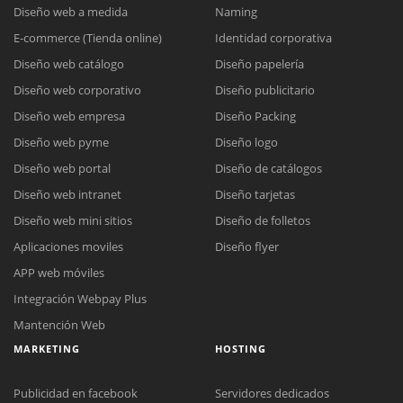
Diseño web a medida
Naming
E-commerce (Tienda online)
Identidad corporativa
Diseño web catálogo
Diseño papelería
Diseño web corporativo
Diseño publicitario
Diseño web empresa
Diseño Packing
Diseño web pyme
Diseño logo
Diseño web portal
Diseño de catálogos
Diseño web intranet
Diseño tarjetas
Diseño web mini sitios
Diseño de folletos
Aplicaciones moviles
Diseño flyer
APP web móviles
Integración Webpay Plus
Mantención Web
MARKETING
HOSTING
Publicidad en facebook
Servidores dedicados