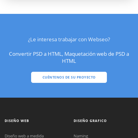
¿Le interesa trabajar con Webseo?
Convertir PSD a HTML, Maquetación web de PSD a
HTML
CUÉNTENOS DE SU PROYECTO
DISEÑO WEB
DISEÑO GRAFICO
Diseño web a medida
Naming