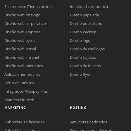
E-commerce (Tienda online)
Identidad corporativa
Diseño web catálogo
Diseño papelería
Diseño web corporativo
Diseño publicitario
Diseño web empresa
Diseño Packing
Diseño web pyme
Diseño logo
Diseño web portal
Diseño de catálogos
Diseño web intranet
Diseño tarjetas
Diseño web mini sitios
Diseño de folletos
Aplicaciones moviles
Diseño flyer
APP web móviles
Integración Webpay Plus
Mantención Web
MARKETING
HOSTING
Publicidad en facebook
Servidores dedicados
Reunión online
Publicidad en google
Servidores semi-dedicados