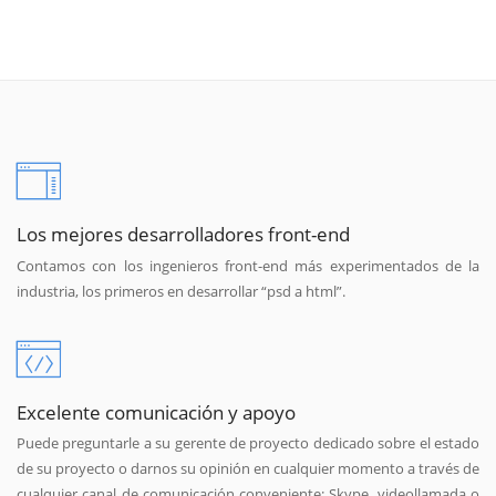
Los mejores desarrolladores front-end
Contamos con los ingenieros front-end más experimentados de la
industria, los primeros en desarrollar “psd a html”.
Excelente comunicación y apoyo
Puede preguntarle a su gerente de proyecto dedicado sobre el estado
de su proyecto o darnos su opinión en cualquier momento a través de
cualquier canal de comunicación conveniente: Skype, videollamada o