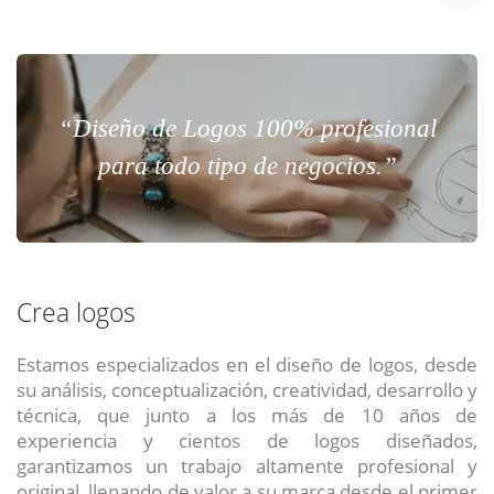
“Diseño de Logos 100% profesional
para todo tipo de negocios.”
Crea logos
Estamos especializados en el diseño de logos, desde
su análisis, conceptualización, creatividad, desarrollo y
técnica, que junto a los más de 10 años de
experiencia y cientos de logos diseñados,
garantizamos un trabajo altamente profesional y
original, llenando de valor a su marca desde el primer