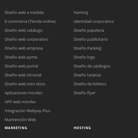
Diseño web a medida
Naming
E-commerce (Tienda online)
Identidad corporativa
Diseño web catálogo
Diseño papelería
Diseño web corporativo
Diseño publicitario
Diseño web empresa
Diseño Packing
Diseño web pyme
Diseño logo
Diseño web portal
Diseño de catálogos
Diseño web intranet
Diseño tarjetas
Diseño web mini sitios
Diseño de folletos
Aplicaciones moviles
Diseño flyer
APP web móviles
Integración Webpay Plus
Mantención Web
MARKETING
HOSTING