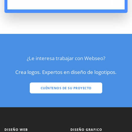
¿Le interesa trabajar con Webseo?
Crea logos. Expertos en diseño de logotipos.
CUÉNTENOS DE SU PROYECTO
DISEÑO WEB
DISEÑO GRAFICO