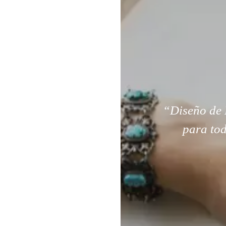
“Diseño de 
para tod