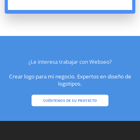
¿Le interesa trabajar con Webseo?
Crear logo para mi negocio. Expertos en diseño de
logotipos.
CUÉNTENOS DE SU PROYECTO