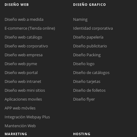
DISEÑO WEB
DISEÑO GRAFICO
Diseño web a medida
Naming
E-commerce (Tienda online)
Identidad corporativa
Diseño web catálogo
Diseño papelería
Diseño web corporativo
Diseño publicitario
Diseño web empresa
Diseño Packing
Diseño web pyme
Diseño logo
Diseño web portal
Diseño de catálogos
Diseño web intranet
Diseño tarjetas
Diseño web mini sitios
Diseño de folletos
Aplicaciones moviles
Diseño flyer
APP web móviles
Integración Webpay Plus
Mantención Web
MARKETING
HOSTING