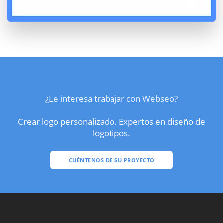
¿Le interesa trabajar con Webseo?
Crear logo personalizado. Expertos en diseño de
logotipos.
CUÉNTENOS DE SU PROYECTO