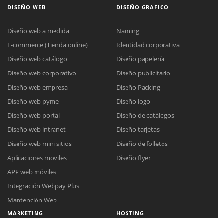
DISEÑO WEB
DISEÑO GRAFICO
Diseño web a medida
Naming
E-commerce (Tienda online)
Identidad corporativa
Diseño web catálogo
Diseño papelería
Diseño web corporativo
Diseño publicitario
Diseño web empresa
Diseño Packing
Diseño web pyme
Diseño logo
Diseño web portal
Diseño de catálogos
Diseño web intranet
Diseño tarjetas
Diseño web mini sitios
Diseño de folletos
Aplicaciones moviles
Diseño flyer
APP web móviles
Integración Webpay Plus
Mantención Web
MARKETING
HOSTING