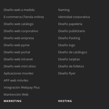
Diseño web a medida
Naming
E-commerce (Tienda online)
Identidad corporativa
Diseño web catálogo
Diseño papelería
Diseño web corporativo
Diseño publicitario
Diseño web empresa
Diseño Packing
Diseño web pyme
Diseño logo
Diseño web portal
Diseño de catálogos
Diseño web intranet
Diseño tarjetas
Diseño web mini sitios
Diseño de folletos
Aplicaciones moviles
Diseño flyer
APP web móviles
Integración Webpay Plus
Mantención Web
MARKETING
HOSTING