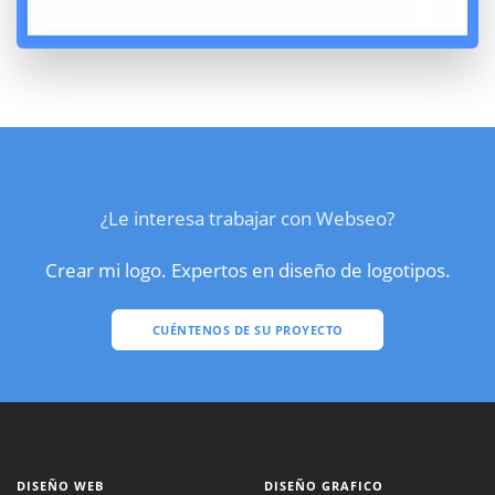
¿Le interesa trabajar con Webseo?
Crear mi logo. Expertos en diseño de logotipos.
CUÉNTENOS DE SU PROYECTO
DISEÑO WEB
DISEÑO GRAFICO