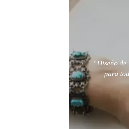
“Diseño de 
para tod