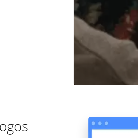
logos