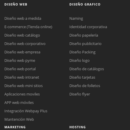
DISEÑO WEB
DISEÑO GRAFICO
Diseño web a medida
Naming
E-commerce (Tienda online)
Identidad corporativa
Diseño web catálogo
Diseño papelería
Diseño web corporativo
Diseño publicitario
Diseño web empresa
Diseño Packing
Diseño web pyme
Diseño logo
Diseño web portal
Diseño de catálogos
Diseño web intranet
Diseño tarjetas
Diseño web mini sitios
Diseño de folletos
Aplicaciones moviles
Diseño flyer
APP web móviles
Integración Webpay Plus
Mantención Web
MARKETING
HOSTING