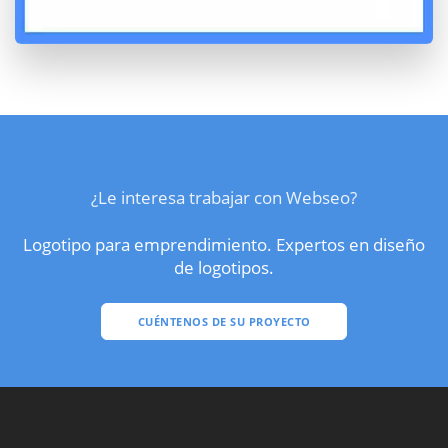
¿Le interesa trabajar con Webseo?
Logotipo para emprendimiento. Expertos en diseño
de logotipos.
CUÉNTENOS DE SU PROYECTO