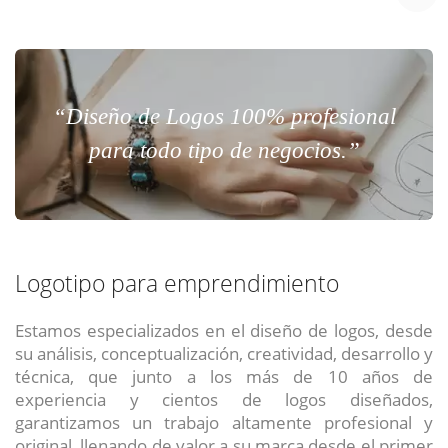
“Diseño de Logos 100% profesional
para todo tipo de negocios.”
Logotipo para emprendimiento
Estamos especializados en el diseño de logos, desde
su análisis, conceptualización, creatividad, desarrollo y
técnica, que junto a los más de 10 años de
experiencia y cientos de logos diseñados,
garantizamos un trabajo altamente profesional y
original, llenando de valor a su marca desde el primer