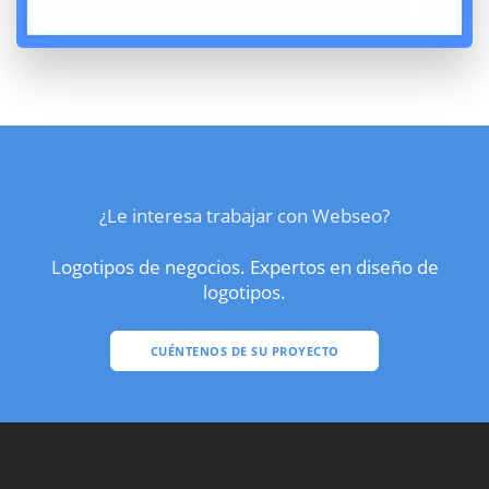
¿Le interesa trabajar con Webseo?
Logotipos de negocios. Expertos en diseño de
logotipos.
CUÉNTENOS DE SU PROYECTO