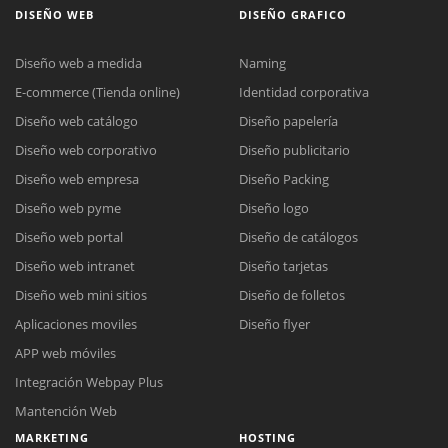
DISEÑO WEB
DISEÑO GRAFICO
Diseño web a medida
Naming
E-commerce (Tienda online)
Identidad corporativa
Diseño web catálogo
Diseño papelería
Diseño web corporativo
Diseño publicitario
Diseño web empresa
Diseño Packing
Diseño web pyme
Diseño logo
Diseño web portal
Diseño de catálogos
Diseño web intranet
Diseño tarjetas
Diseño web mini sitios
Diseño de folletos
Aplicaciones moviles
Diseño flyer
APP web móviles
Integración Webpay Plus
Mantención Web
MARKETING
HOSTING