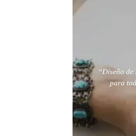
“Diseño de 
para tod