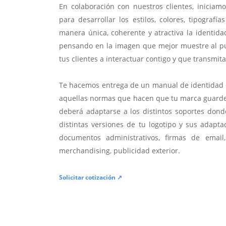
En colaboración con nuestros clientes, iniciam
para desarrollar los estilos, colores, tipograf
manera única, coherente y atractiva la identida
pensando en la imagen que mejor muestre al pú
tus clientes a interactuar contigo y que transmit
Te hacemos entrega de un manual de identidad 
aquellas normas que hacen que tu marca guarde
deberá adaptarse a los distintos soportes dond
distintas versiones de tu logotipo y sus adapta
documentos administrativos, firmas de email,
merchandising, publicidad exterior.
Solicitar cotización ↗