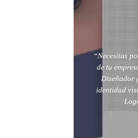
“Necesitas pos
de tu empres
Diseñador g
identidad vis
Logo