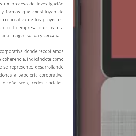
os un proceso de investigación
ías y formas que constituyan de
d corporativa de tus proyectos,
blico tu empresa, que invite a
a una imagen sólida y cercana.
corporativa donde recopilamos
 coherencia, indicándote cómo
e se represente, desarrollando
ciones a papelería corporativa,
 diseño web, redes sociales,