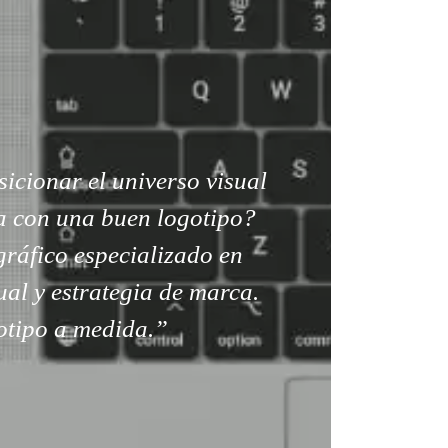
icionar el universo visual
a con una buen logotipo?
ráfico especializado en
ual y estrategia de marca.
tipo a medida.”