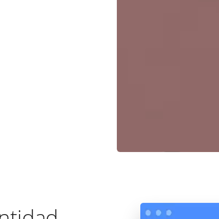
ntidad