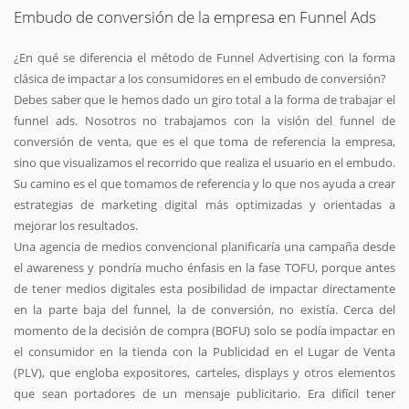
Embudo de conversión de la empresa en Funnel Ads
¿En qué se diferencia el método de Funnel Advertising con la forma
clásica de impactar a los consumidores en el embudo de conversión?
Debes saber que le hemos dado un giro total a la forma de trabajar el
funnel ads. Nosotros no trabajamos con la visión del funnel de
conversión de venta, que es el que toma de referencia la empresa,
sino que visualizamos el recorrido que realiza el usuario en el embudo.
Su camino es el que tomamos de referencia y lo que nos ayuda a crear
estrategias de marketing digital más optimizadas y orientadas a
mejorar los resultados.
Una agencia de medios convencional planificaría una campaña desde
el awareness y pondría mucho énfasis en la fase TOFU, porque antes
de tener medios digitales esta posibilidad de impactar directamente
en la parte baja del funnel, la de conversión, no existía. Cerca del
momento de la decisión de compra (BOFU) solo se podía impactar en
el consumidor en la tienda con la Publicidad en el Lugar de Venta
(PLV), que engloba expositores, carteles, displays y otros elementos
que sean portadores de un mensaje publicitario. Era difícil tener