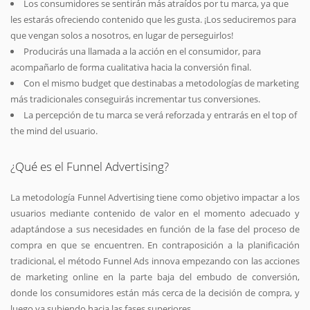
Los consumidores se sentirán más atraídos por tu marca, ya que
les estarás ofreciendo contenido que les gusta. ¡Los seduciremos para
que vengan solos a nosotros, en lugar de perseguirlos!
Producirás una llamada a la acción en el consumidor, para
acompañarlo de forma cualitativa hacia la conversión final.
Con el mismo budget que destinabas a metodologías de marketing
más tradicionales conseguirás incrementar tus conversiones.
La percepción de tu marca se verá reforzada y entrarás en el top of
the mind del usuario.
¿Qué es el Funnel Advertising?
La metodología Funnel Advertising tiene como objetivo impactar a los
usuarios mediante contenido de valor en el momento adecuado y
adaptándose a sus necesidades en función de la fase del proceso de
compra en que se encuentren. En contraposición a la planificación
tradicional, el método Funnel Ads innova empezando con las acciones
de marketing online en la parte baja del embudo de conversión,
donde los consumidores están más cerca de la decisión de compra, y
luego va subiendo hacia las fases superiores.