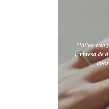
“Sitios Web y
Empresa de di
años