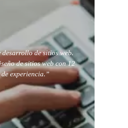
 desarrollo de sitios web.
seño de sitios web con 12
 de experiencia.”