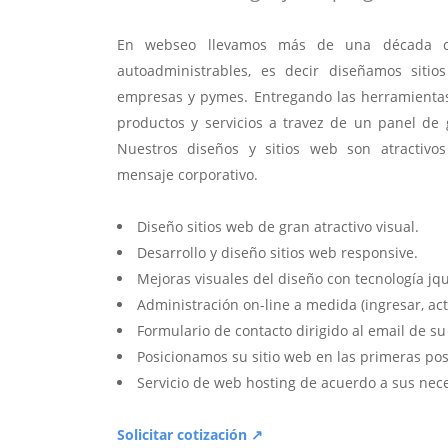
En webseo llevamos más de una década c
autoadministrables, es decir diseñamos sitio
empresas y pymes. Entregando las herramientas
productos y servicios a travez de un panel de g
Nuestros diseños y sitios web son atractivos
mensaje corporativo.
Diseño sitios web de gran atractivo visual.
Desarrollo y diseño sitios web responsive.
Mejoras visuales del diseño con tecnología jqu
Administración on-line a medida (ingresar, act
Formulario de contacto dirigido al email de s
Posicionamos su sitio web en las primeras pos
Servicio de web hosting de acuerdo a sus nec
Solicitar cotización ↗